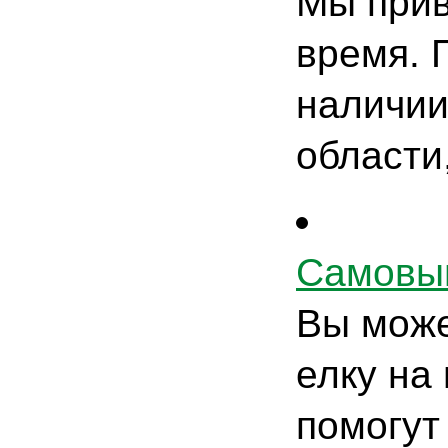
Мы прив
время. 
наличии
области
Самовы
Вы може
елку на
помогут