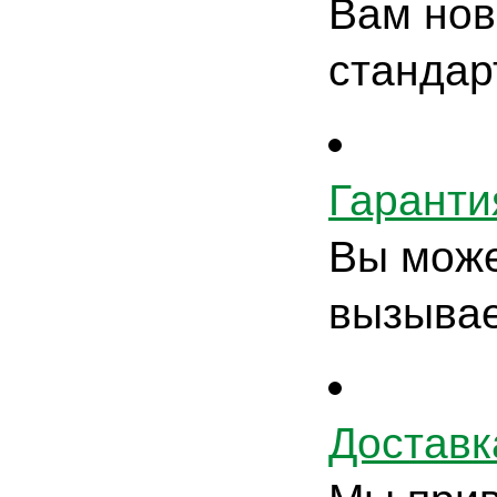
Вам нов
стандар
Гаранти
Вы може
вызывае
Доставк