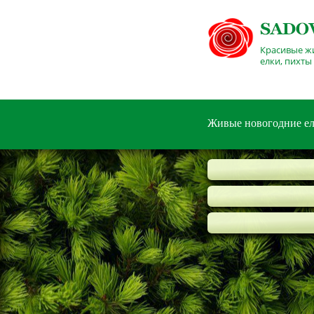
Красивые ж
елки, пихты
Живые новогодние е