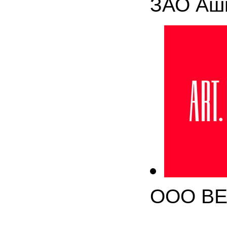
ЗАО Аш
ООО В