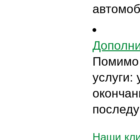
автомоб
Дополни
Помимо 
услуги:
окончан
последу
Наши кл