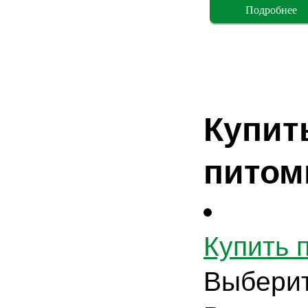
Подробнее
Купит
питом
Купить 
Выберит