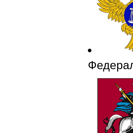
Федерал