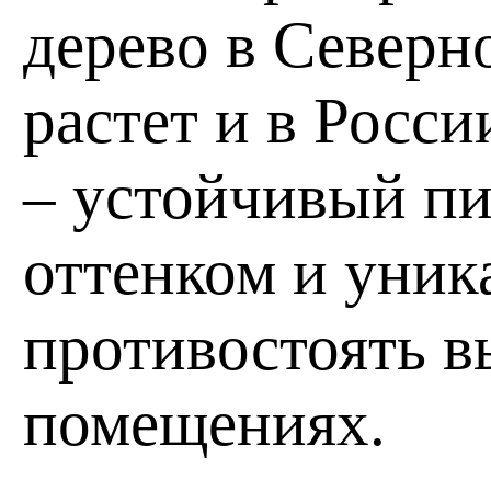
дерево в Северн
растет и в Росс
– устойчивый пи
оттенком и уник
противостоять в
помещениях.