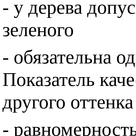
- у дерева допу
зеленого
- обязательна о
Показатель кач
другого оттенка
- равномерность