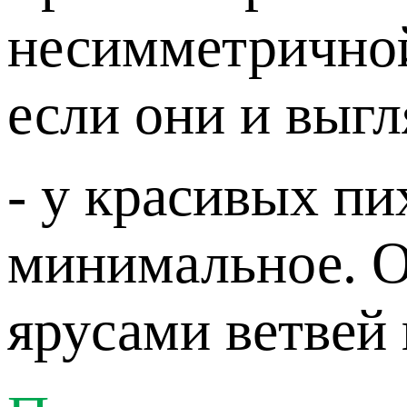
несимметричной
если они и выг
- у красивых п
минимальное. 
ярусами ветвей