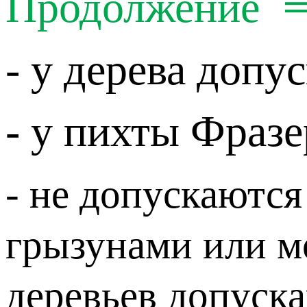
Продолжение
- у дерева допу
- у пихты Фраз
- не допускаются
грызунами или м
деревьев допуск