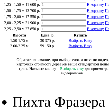
1,25 - 1,50 м
11 600 р.
В корзину
По
1,50 - 1,75 м
13 700 р.
В корзину
По
1,75 - 2,00 м
17 550 р.
В корзину
По
2,00 - 2,25 м
21 900 р.
В корзину
По
2,25 - 2,50 м
27 850 р.
В корзину
По
Высота
Цена, р.
Купить
1.50-1.75 м
30 375 р.
Выбрать Елку
2.00-2.25 м
59 150 р.
Выбрать Елку
Обратите внимание, при выборе елок и пихт по видео,
карточках стоимость деревьев выше стандартной цены
треть.
Нажмите кнопку –
Выбирать елку
для просмотра
видеороликов.
Пихта Фразера