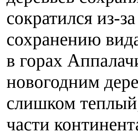
сократился из-з
сохранению вида
в горах Аппалач
новогодним дере
слишком теплый,
части континент