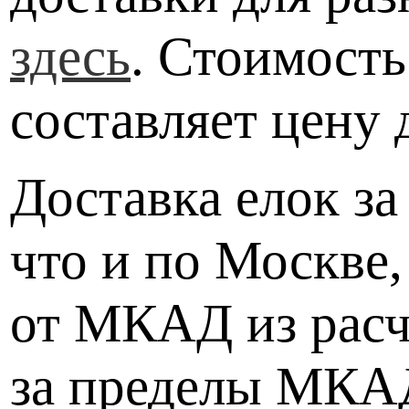
здесь
. Стоимость
составляет цену
Доставка елок з
что и по Москве,
от МКАД из расче
за пределы МКАД