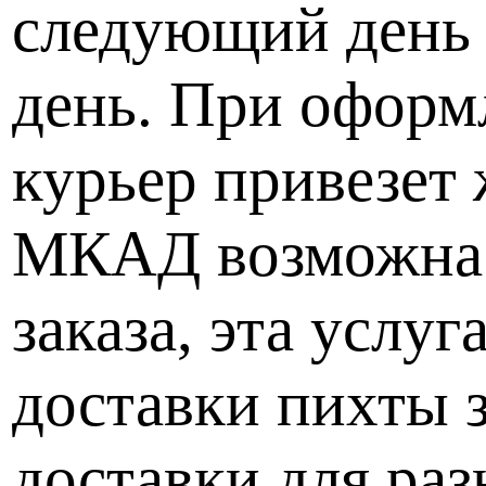
следующий день 
день. При оформл
курьер привезет
МКАД возможна с
заказа, эта услу
доставки пихты з
доставки для ра