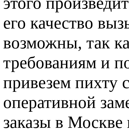
этого произведит
его качество выз
возможны, так к
требованиям и п
привезем пихту 
оперативной заме
заказы в Москве 