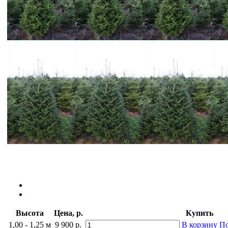
Высота
Цена, р.
Купить
1,00 - 1,25 м
9 900 р.
В корзину
По