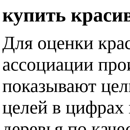
купить краси
Для оценки кра
ассоциации про
показывают цел
целей в цифрах
деревья по каче