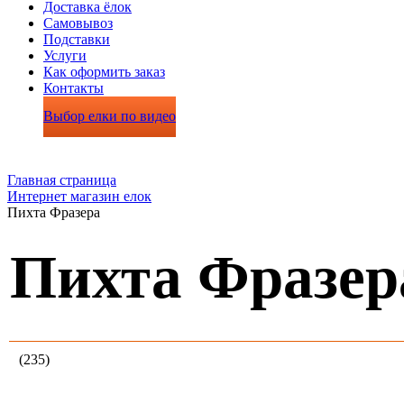
Доставка ёлок
Самовывоз
Подставки
Услуги
Как оформить заказ
Контакты
Выбор елки по видео
Главная страница
Интернет магазин елок
Пихта Фразера
Пихта Фразер
(235)