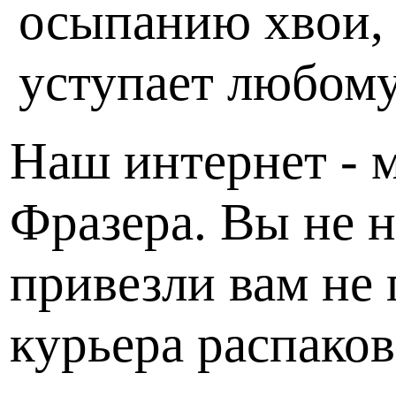
осыпанию хвои, 
уступает любому
Наш интернет - м
Фразера. Вы не н
привезли вам не 
курьера распаков