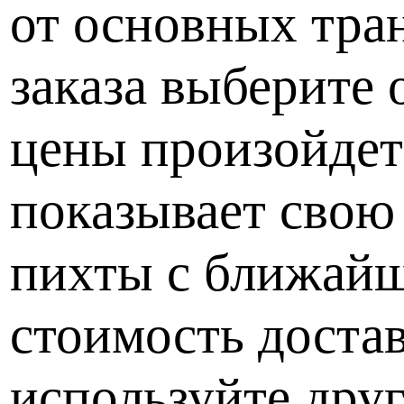
от основных тра
заказа выберите 
цены произойдет
показывает свою
пихты с ближайш
стоимость доста
используйте дру