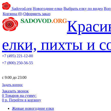
Sadovod.org
Новогодние елки
Выбрать елку по видео
Воп
Корзина
(0)
Оформить заказ
Краси
елки, пихты и 
+7 (495) 221-12-00
+7 (800) 250-56-55
c 9:00 до 23:00
Задать вопрос
Заказать звонок
0
Товаров на сумму:
0 р.
Перейти в корзину
Живые новогодние елки