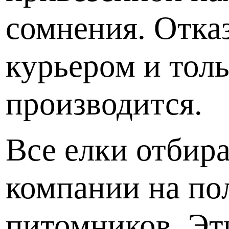
сомнения. Отказ
курьером и толь
производится.
Все елки отбир
компании на по
питомников. Эт