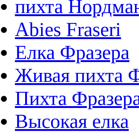
пихта Нордма
Abies Fraseri
Елка Фразера
Живая пихта 
Пихта Фразера
Высокая елка