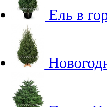
Ель в го
Новогодн