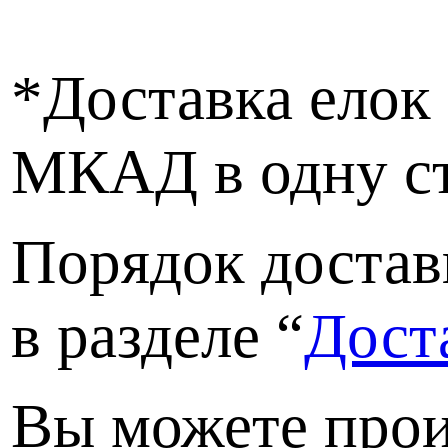
*Доставка елок 
МКАД в одну ст
Порядок достав
в разделе “
Дост
Вы можете прои