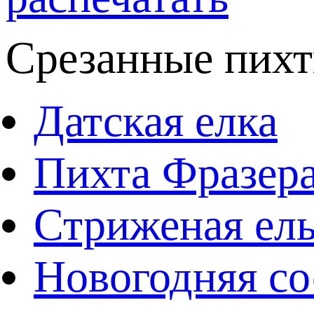
Срезанные пихт
Датская елка
Пихта Фразер
Стриженая ел
Новогодняя со