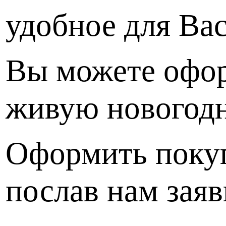
удобное для Вас
Вы можете офор
живую новогодн
Оформить поку
послав нам заяв