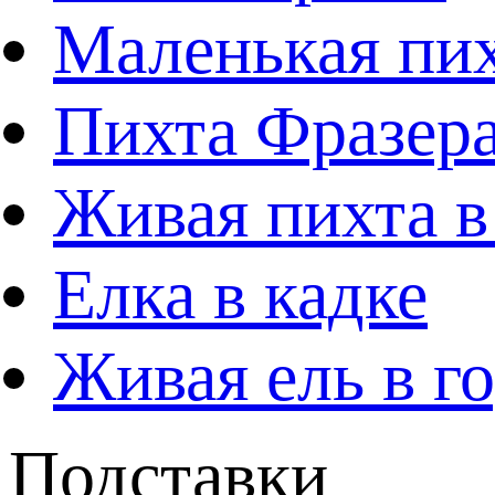
Маленькая пих
Пихта Фразера
Живая пихта в
Елка в кадке
Живая ель в г
Подставки