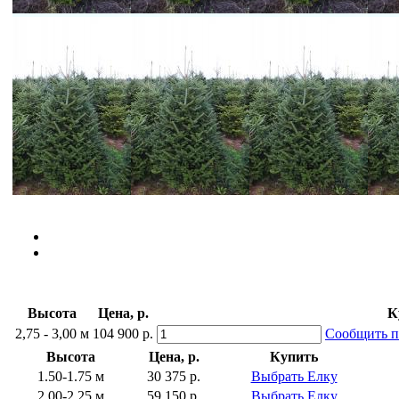
Высота
Цена, р.
К
2,75 - 3,00 м
104 900 р.
Сообщить п
Высота
Цена, р.
Купить
1.50-1.75 м
30 375 р.
Выбрать Елку
2.00-2.25 м
59 150 р.
Выбрать Елку