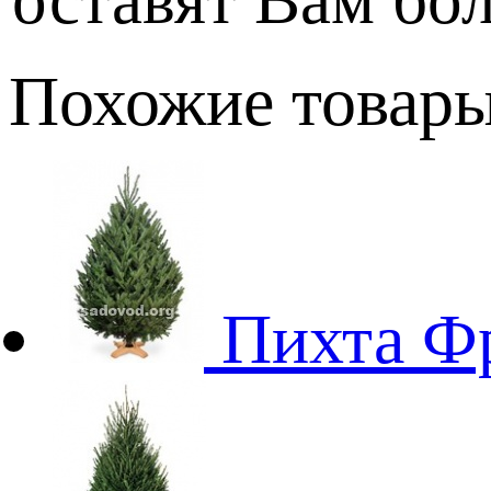
Похожие товар
Пихта Ф