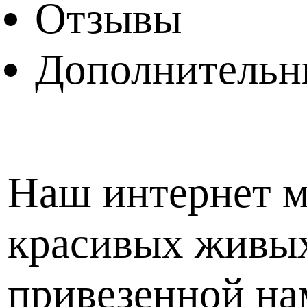
Отзывы
Дополнительн
Наш интернет м
красивых живых
привезенной нам