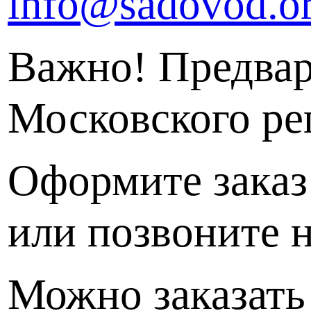
info@sadovod.o
Важно! Предвар
Московского рег
Оформите заказ
или позвоните н
Можно заказать