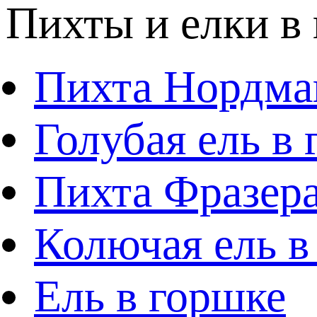
Пихты и елки в
Пихта Нордма
Голубая ель в
Пихта Фразера
Колючая ель в
Ель в горшке