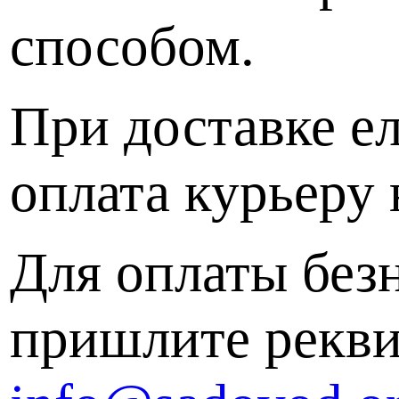
способом.
При доставке е
оплата курьеру
Для оплаты без
пришлите рекви