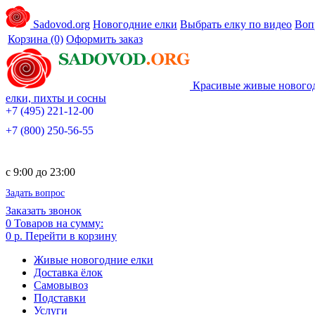
Sadovod.org
Новогодние елки
Выбрать елку по видео
Воп
Корзина
(0)
Оформить заказ
Красивые живые нового
елки, пихты и сосны
+7 (495) 221-12-00
+7 (800) 250-56-55
c 9:00 до 23:00
Задать вопрос
Заказать звонок
0
Товаров на сумму:
0 р.
Перейти в корзину
Живые новогодние елки
Доставка ёлок
Самовывоз
Подставки
Услуги