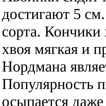
достигают 5 см.
сорта. Кончики 
хвоя мягкая и 
Нордмана являе
Популярность пи
осыпается даже