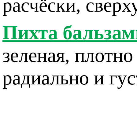
расчёски, сверх
Пихта бальзам
зеленая, плотн
радиально и гус