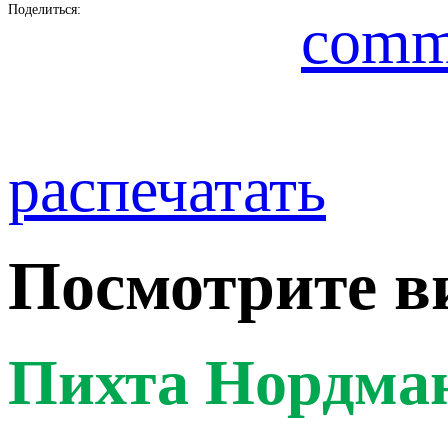
Поделиться:
comm
распечатать
Посмотрите в
Пихта Нордман