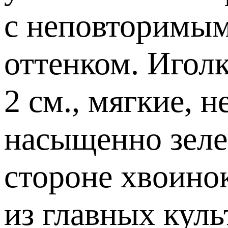
с неповторимы
оттенком. Игол
2 см., мягкие, 
насыщенно зеле
стороне хвоино
из главных куль