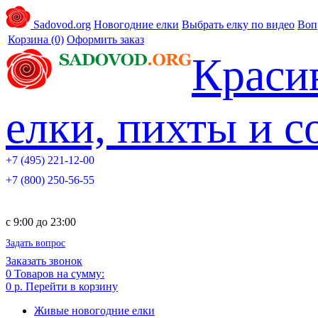
Sadovod.org
Новогодние елки
Выбрать елку по видео
Воп
Корзина
(0)
Оформить заказ
Краси
елки, пихты и 
+7 (495) 221-12-00
+7 (800) 250-56-55
c 9:00 до 23:00
Задать вопрос
Заказать звонок
0
Товаров на сумму:
0 р.
Перейти в корзину
Живые новогодние елки