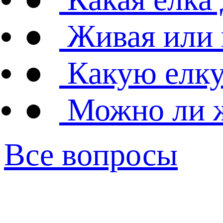
●
Живая или 
●
Какую елку
●
Можно ли ж
Все вопросы