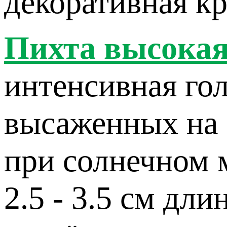
декоративная кр
Пихта высокая
интенсивная гол
высаженных на 
при солнечном 
2.5 - 3.5 см дл