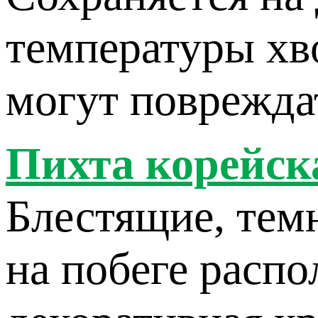
температуры хв
могут поврежда
Пихта корейск
Блестящие, темн
на побеге расп