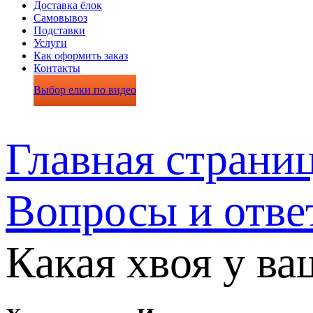
Доставка ёлок
Самовывоз
Подставки
Услуги
Как оформить заказ
Контакты
Выбор елки по видео
Главная страни
Вопросы и отве
Какая хвоя у в