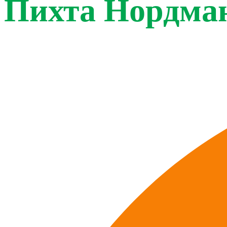
Пихта Нордман