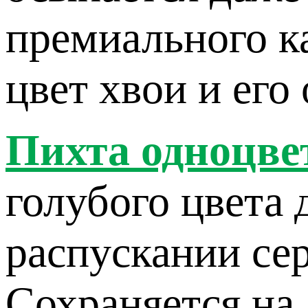
премиального к
цвет хвои и его 
Пихта одноцве
голубого цвета 
распускании сер
Сохраняется на 