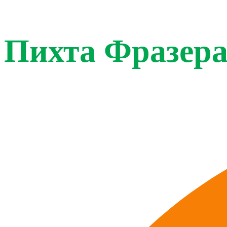
Пихта Фразер