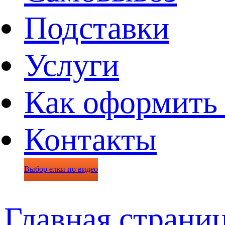
Подставки
Услуги
Как оформить 
Контакты
Выбор елки по видео
Главная страни