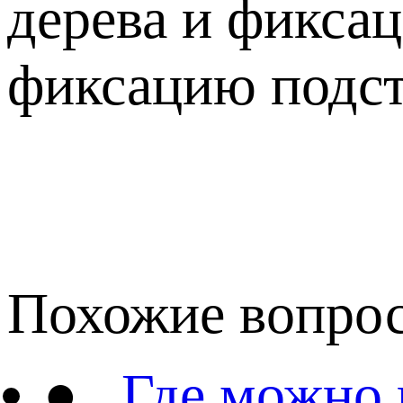
дерева и фикса
фиксацию подст
Похожие вопро
●
Где можно 