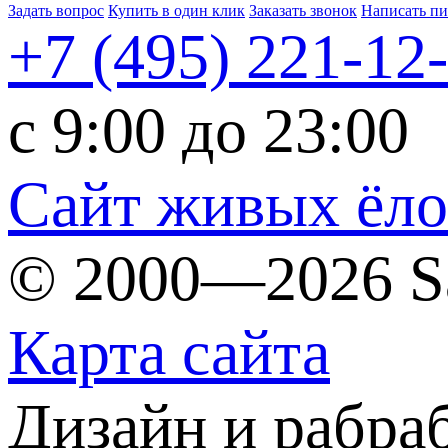
Задать вопрос
Купить в один клик
Заказать звонок
Написать п
+7 (495)
221-12
c 9:00 до 23:00
Сайт живых ёл
© 2000—2026 S
Карта сайта
Дизайн и рабра