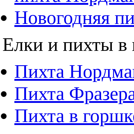
Новогодняя пи
Елки и пихты в
Пихта Нордма
Пихта Фразера
Пихта в горшк