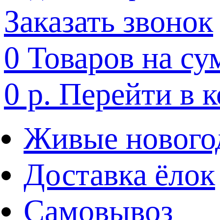
Заказать звонок
0
Товаров на су
0 р.
Перейти в 
Живые нового
Доставка ёлок
Самовывоз