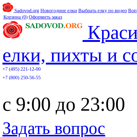
Sadovod.org
Новогодние елки
Выбрать елку по видео
Воп
Корзина
(0)
Оформить заказ
Краси
елки, пихты и 
+7 (495) 221-12-00
+7 (800) 250-56-55
c 9:00 до 23:00
Задать вопрос