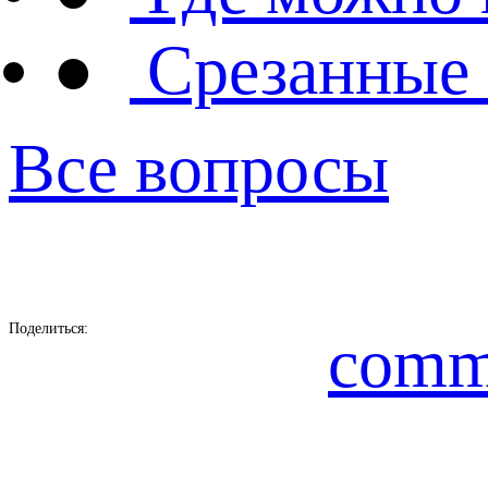
●
Срезанные 
Все вопросы
Поделиться:
comm