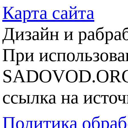
Карта сайта
Дизайн и рабра
При использова
SADOVOD.ORG
ссылка на источ
Политика обраб