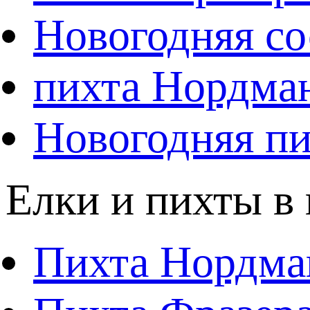
Новогодняя со
пихта Нордма
Новогодняя пи
Елки и пихты в
Пихта Нордма