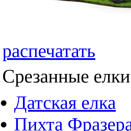
распечатать
Срезанные елки
Датская елка
Пихта Фразер