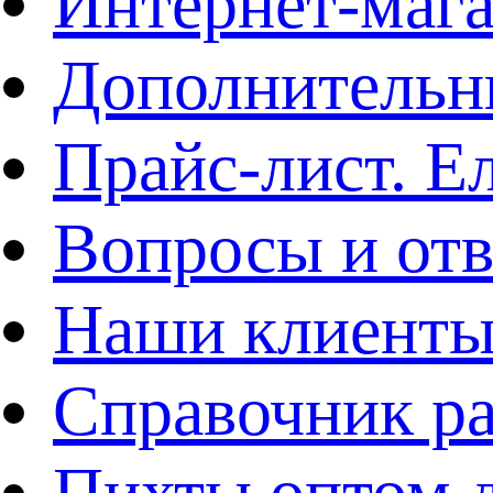
Интернет-мага
Дополнительн
Прайс-лист. Е
Вопросы и отв
Наши клиент
Справочник р
Пихты оптом д