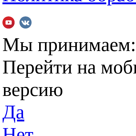
Мы принимаем
Перейти на мо
версию
Да
Нет