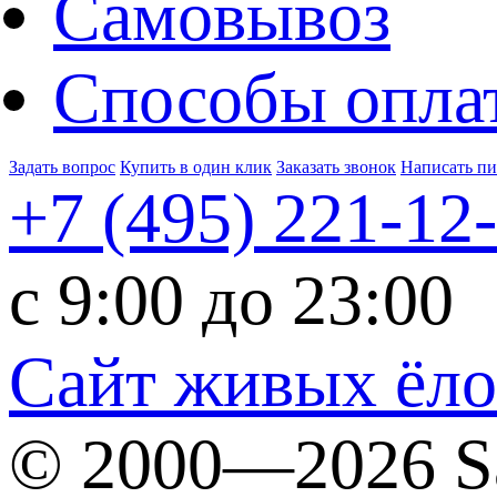
Самовывоз
Способы опла
Задать вопрос
Купить в один клик
Заказать звонок
Написать п
+7 (495)
221-12
c 9:00 до 23:00
Сайт живых ёл
© 2000—2026 S