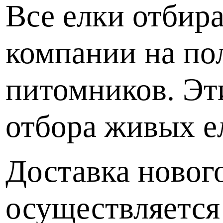
Все елки отбир
компании на по
питомников. Эт
отбора живых е
Доставка новог
осуществляется