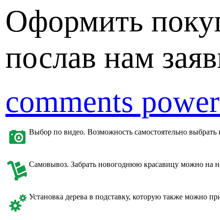
Оформить поку
послав нам заяв
comments power
Выбор по видео. Возможность самостоятельно выбрать 
Самовывоз. Забрать новогоднюю красавицу можно на на
Установка дерева в подставку, которую также можно пр