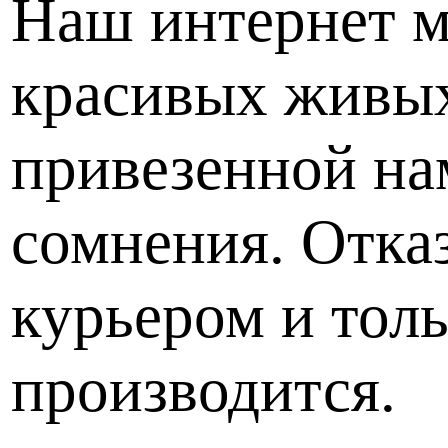
Наш интернет м
красивых живых
привезенной нам
сомнения. Отказ
курьером и толь
производится.