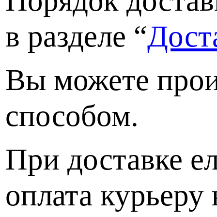
Порядок достав
в разделе “
Дост
Вы можете прои
способом.
При доставке е
оплата курьеру