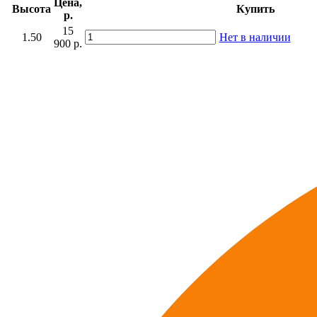
Цена,
Высота
Купить
р.
15
1.50
Нет в наличии
900 р.