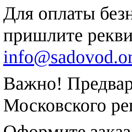
Для оплаты без
пришлите рекви
info@sadovod.o
Важно! Предвар
Московского рег
Оформите заказ