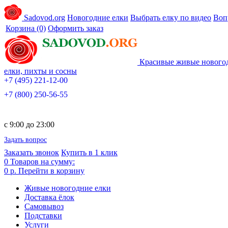
Sadovod.org
Новогодние елки
Выбрать елку по видео
Воп
Корзина
(0)
Оформить заказ
Красивые живые нового
елки, пихты и сосны
+7 (495) 221-12-00
+7 (800) 250-56-55
c 9:00 до 23:00
Задать вопрос
Заказать звонок
Купить в 1 клик
0
Товаров на сумму:
0 р.
Перейти в корзину
Живые новогодние елки
Доставка ёлок
Самовывоз
Подставки
Услуги