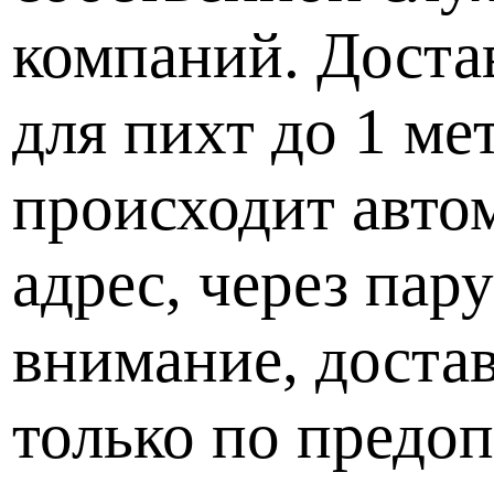
компаний. Достав
для пихт до 1 ме
происходит авто
адрес, через пар
внимание, доста
только по предоп