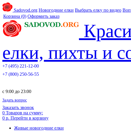
Sadovod.org
Новогодние елки
Выбрать елку по видео
Воп
Корзина
(0)
Оформить заказ
Краси
елки, пихты и 
+7 (495) 221-12-00
+7 (800) 250-56-55
c 9:00 до 23:00
Задать вопрос
Заказать звонок
0
Товаров на сумму:
0 р.
Перейти в корзину
Живые новогодние елки