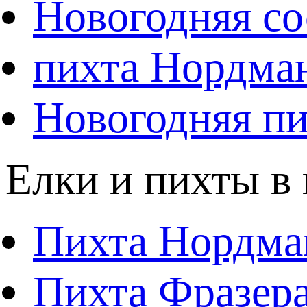
Новогодняя со
пихта Нордма
Новогодняя пи
Елки и пихты в
Пихта Нордма
Пихта Фразера