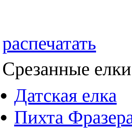
распечатать
Срезанные елки
Датская елка
Пихта Фразер