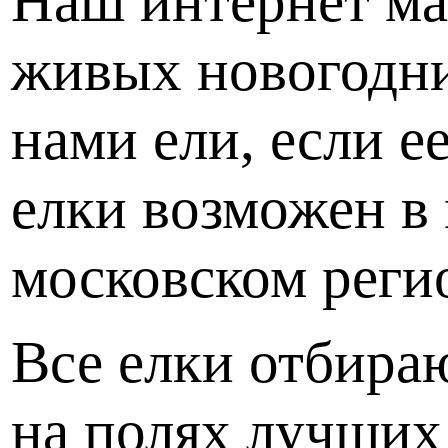
Наш интернет ма
живых новогодни
нами ели, если е
елки возможен в 
московском регио
Все елки отбира
на полях лучших