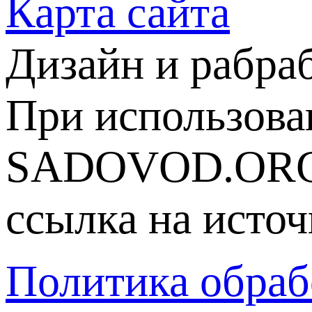
Карта сайта
Дизайн и рабра
При использова
SADOVOD.ORG
ссылка на источ
Политика обраб