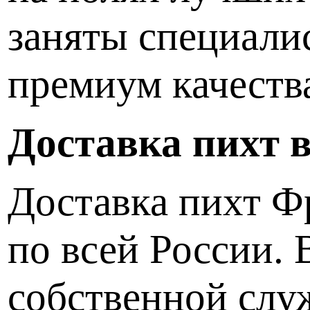
заняты специали
премиум качеств
Доставка пихт 
Доставка пихт Фр
по всей России. 
собственной слу