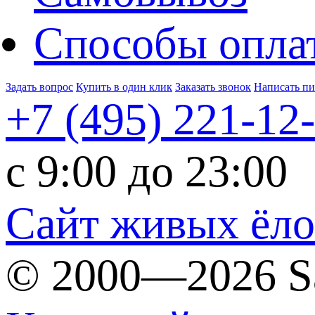
Способы опла
Задать вопрос
Купить в один клик
Заказать звонок
Написать п
+7 (495)
221-12
c 9:00 до 23:00
Сайт живых ёл
© 2000—2026 S