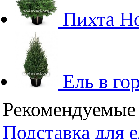
Пихта Н
Ель в го
Рекомендуемые
Подставка для 