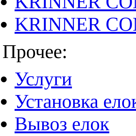
KRINNER CO
KRINNER CO
Прочее:
Услуги
Установка ело
Вывоз елок