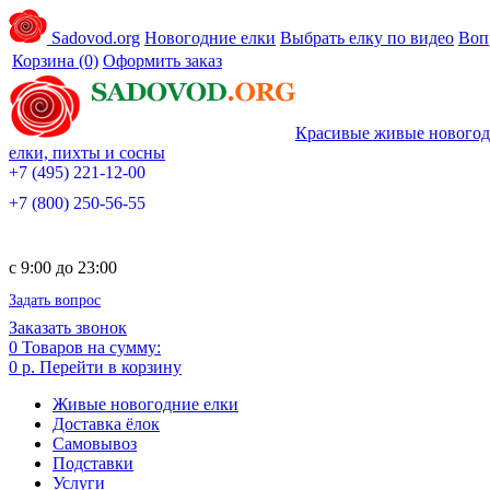
Sadovod.org
Новогодние елки
Выбрать елку по видео
Воп
Корзина
(0)
Оформить заказ
Красивые живые нового
елки, пихты и сосны
+7 (495) 221-12-00
+7 (800) 250-56-55
c 9:00 до 23:00
Задать вопрос
Заказать звонок
0
Товаров на сумму:
0 р.
Перейти в корзину
Живые новогодние елки
Доставка ёлок
Самовывоз
Подставки
Услуги