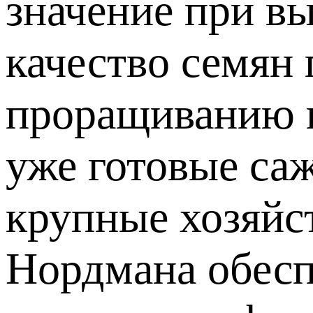
значение при в
качество семян
проращиванию и
уже готовые саж
крупные хозяйст
Нордмана обесп