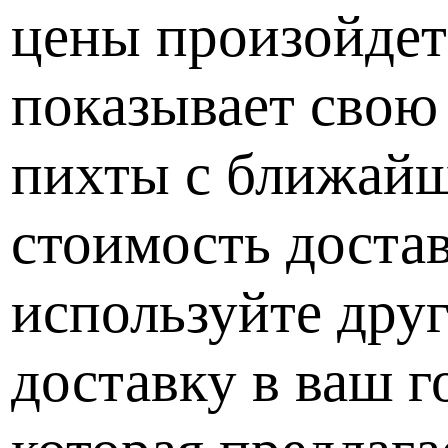
цены произойдет
показывает свою
пихты с ближайш
стоимость доста
используйте дру
доставку в ваш 