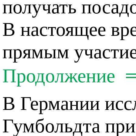
получать посад
В настоящее вр
прямым участие
Продолжение
В Германии исс
Гумбольдта при