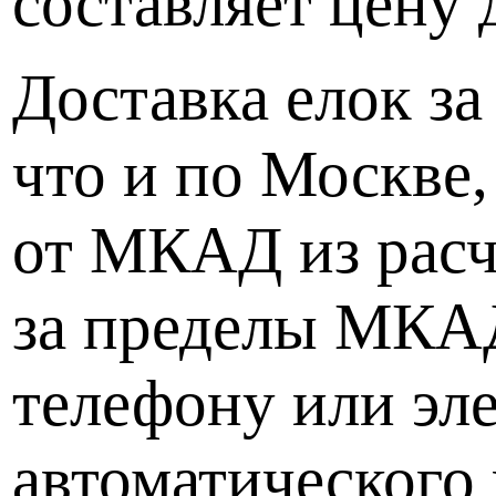
составляет цену
Доставка елок з
что и по Москве,
от МКАД из расче
за пределы МКАД
телефону или эле
автоматического