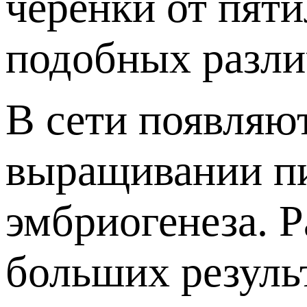
черенки от пяти
подобных разли
В сети появляю
выращивании пи
эмбриогенеза. Р
больших резуль