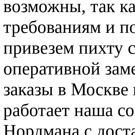
возможны, так к
требованиям и п
привезем пихту 
оперативной заме
заказы в Москве 
работает наша со
Нордмана с доста