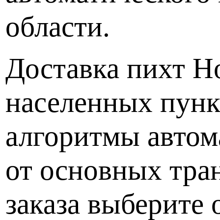
области.
Доставка пихт Н
населенных пунк
алгоритмы автом
от основных тра
заказа выберите 