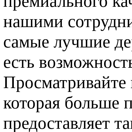
премиального ка
нашими сотрудни
самые лучшие де
есть возможность
Просматривайте 
которая больше 
предоставляет т