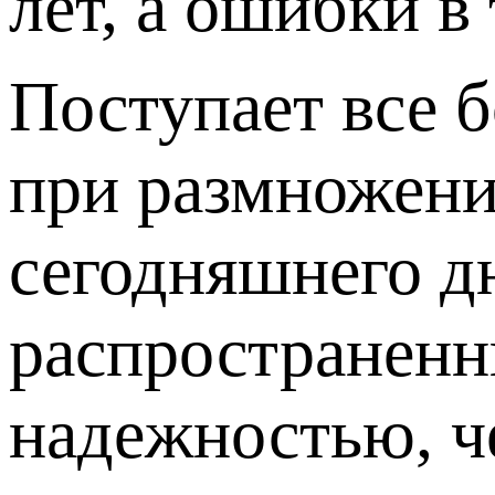
лет, а ошибки в
Поступает все 
при размножени
сегодняшнего д
распространенн
надежностью, ч