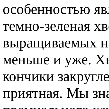
особенностью яв
темно-зеленая хв
выращиваемых на
меньше и уже. Х
кончики закругле
приятная. Мы зн