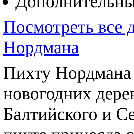
Дополнительны
Посмотреть все 
Нордмана
Пихту Нордмана
новогодних дерев
Балтийского и С