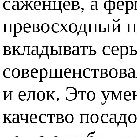
саженцев, а фе
превосходный п
вкладывать сер
совершенствова
и елок. Это уме
качество посад