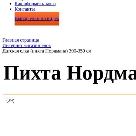
Как оформить заказ
Контакты
Выбор елки по видео
Главная страница
Интернет магазин елок
Датская елка (пихта Нордмана) 300-350 см
Пихта Нордма
(29)