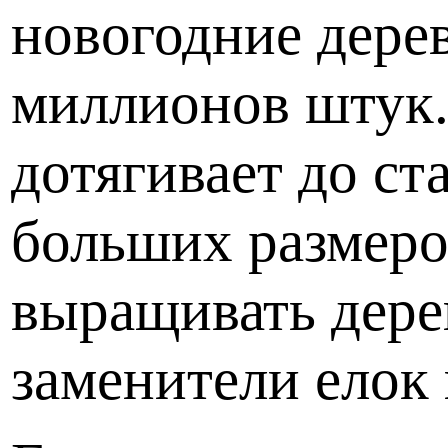
новогодние дере
миллионов штук.
дотягивает до ст
больших размеро
выращивать дере
заменители елок