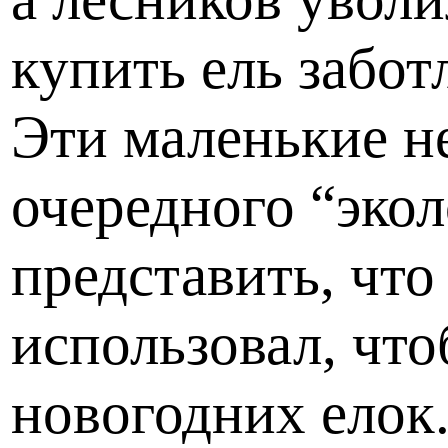
купить ель забот
Эти маленькие н
очередного “эко
представить, что
использовал, что
новогодних елок