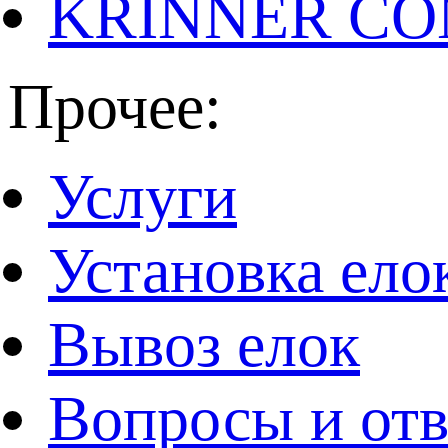
KRINNER CO
Прочее:
Услуги
Установка ело
Вывоз елок
Вопросы и от