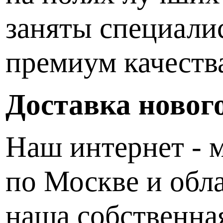
заняты специали
премиум качеств
Доставка новог
Наш интернет - м
по Москве и обла
наша собственна