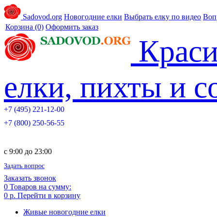
Sadovod.org
Новогодние елки
Выбрать елку по видео
Воп
Корзина
(0)
Оформить заказ
Краси
елки, пихты и 
+7 (495) 221-12-00
+7 (800) 250-56-55
c 9:00 до 23:00
Задать вопрос
Заказать звонок
0
Товаров на сумму:
0 р.
Перейти в корзину
Живые новогодние елки