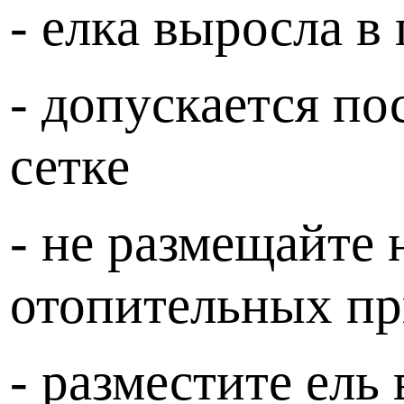
- елка выросла в
- допускается по
сетке
- не размещайте 
отопительных п
- разместите ел