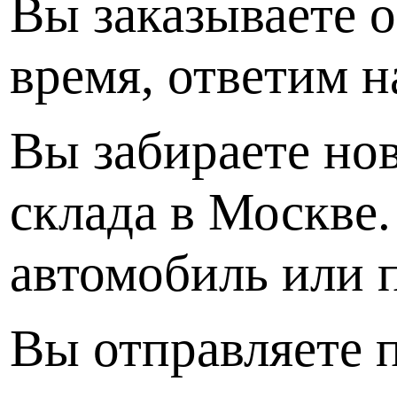
Вы заказываете о
время, ответим н
Вы забираете но
склада в Москве
автомобиль или п
Вы отправляете п