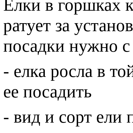
Елки в горшках к
ратует за устано
посадки нужно с
- елка росла в т
ее посадить
- вид и сорт ели