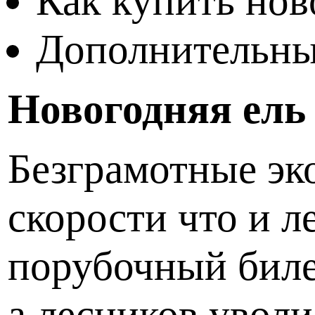
Как купить но
Дополнительны
Новогодняя ель
Безграмотные эк
скорости что и 
порубочный билет
а лесников уволи