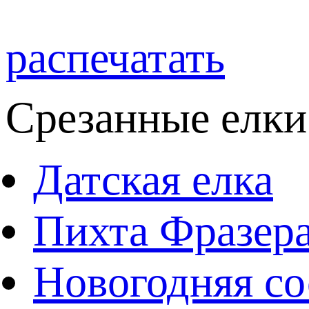
распечатать
Срезанные елки
Датская елка
Пихта Фразер
Новогодняя со