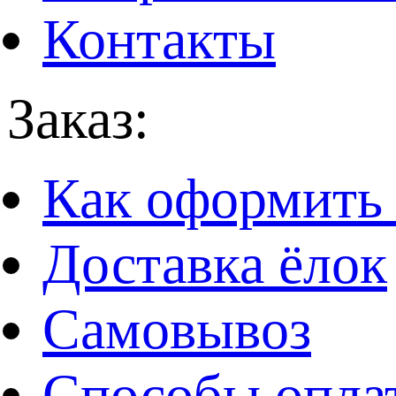
Контакты
Заказ:
Как оформить 
Доставка ёлок
Самовывоз
Способы опла