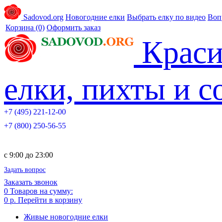
Sadovod.org
Новогодние елки
Выбрать елку по видео
Воп
Корзина
(0)
Оформить заказ
Краси
елки, пихты и 
+7 (495) 221-12-00
+7 (800) 250-56-55
c 9:00 до 23:00
Задать вопрос
Заказать звонок
0
Товаров на сумму:
0 р.
Перейти в корзину
Живые новогодние елки