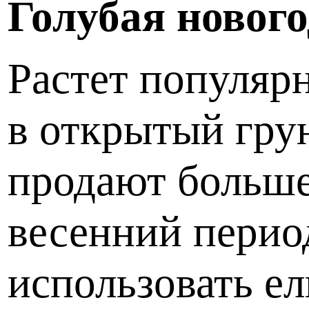
Голубая нового
Растет популяр
в открытый гру
продают больше
весенний период
использовать ел