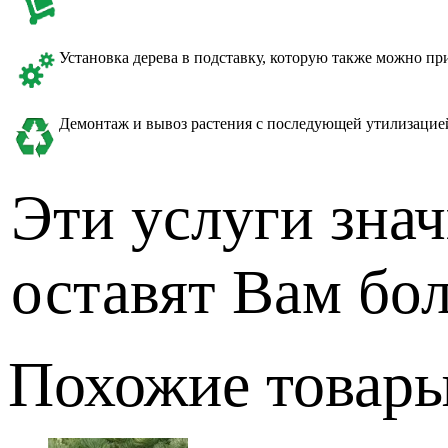
Установка дерева в подставку, которую также можно пр
Демонтаж и вывоз растения с последующей утилизацие
Эти услуги знач
оставят Вам бо
Похожие товар