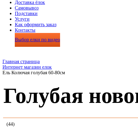
Доставка ёлок
Самовывоз
Подставки
Услуги
Как оформить заказ
Контакты
Выбор елки по видео
Главная страница
Интернет магазин елок
Ель Колючая голубая 60-80см
Голубая ново
(44)