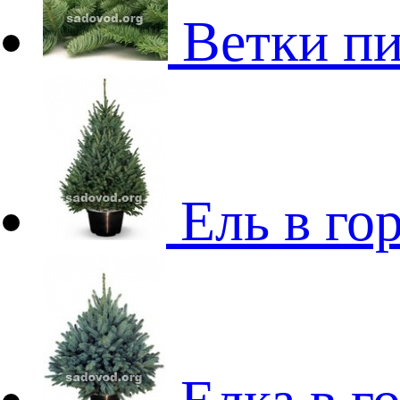
Ветки пи
Ель в го