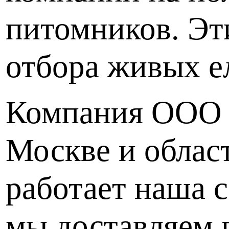
питомников. Эт
отбора живых е
Компания ООО С
Москве и област
работает наша 
мы доставляем 