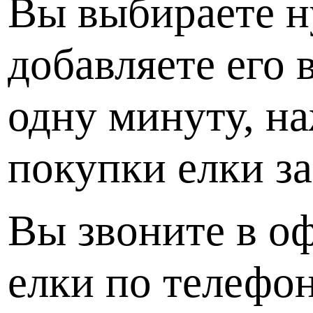
Вы выбираете н
добавляете его 
одну минуту, на
покупки елки з
Вы звоните в о
елки по телефон