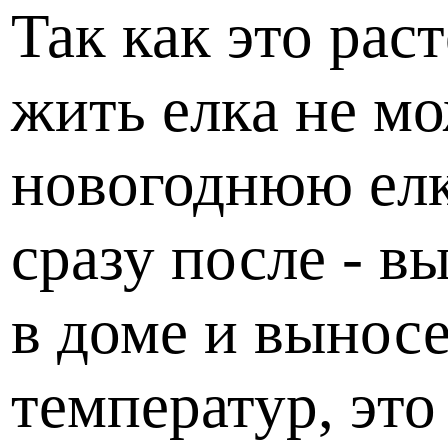
Так как это рас
жить елка не м
новогоднюю елк
сразу после - в
в доме и выносе
температур, это