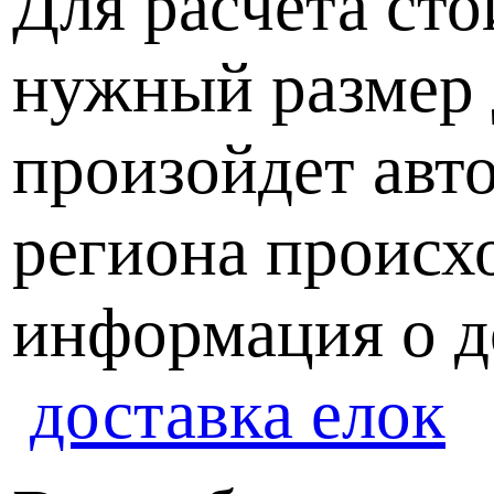
Для расчета ст
нужный размер д
произойдет авт
региона происх
информация о д
доставка елок