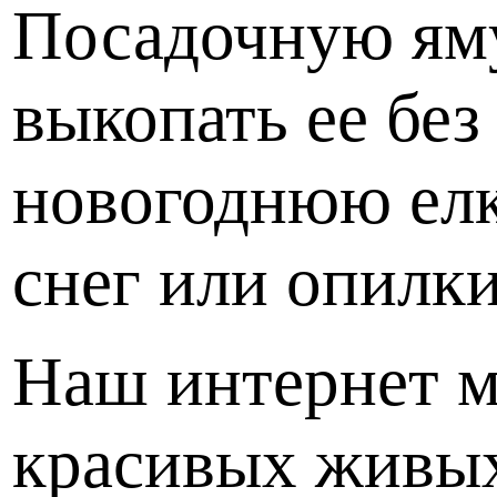
Посадочную яму
выкопать ее бе
новогоднюю елк
снег или опилки
Наш интернет м
красивых живых