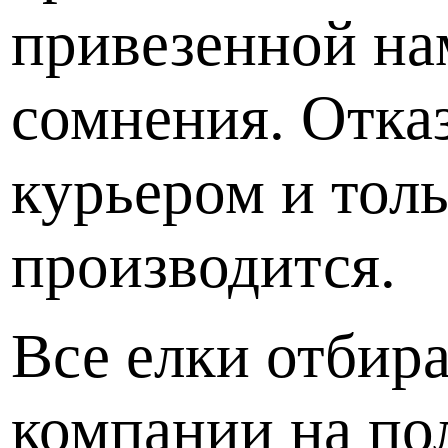
привезенной нам
сомнения. Отказ
курьером и толь
производится.
Все елки отбир
компании на по