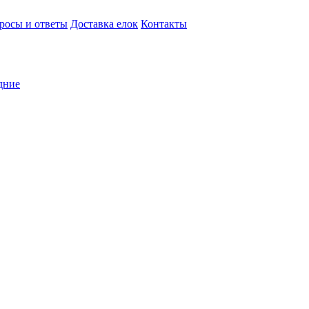
росы и ответы
Доставка елок
Контакты
дние