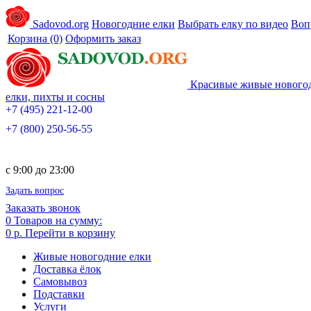
Sadovod.org
Новогодние елки
Выбрать елку по видео
Воп
Корзина
(0)
Оформить заказ
Красивые живые нового
елки, пихты и сосны
+7 (495) 221-12-00
+7 (800) 250-56-55
c 9:00 до 23:00
Задать вопрос
Заказать звонок
0
Товаров на сумму:
0 р.
Перейти в корзину
Живые новогодние елки
Доставка ёлок
Самовывоз
Подставки
Услуги